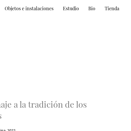
Objetos e instalaciones
Estudio
Bio
Tienda
e a la tradición de los
s
eina. 2022