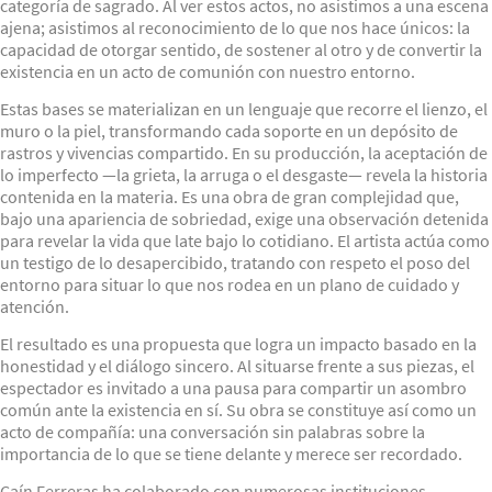
categoría de sagrado. Al ver estos actos, no asistimos a una escena
ajena; asistimos al reconocimiento de lo que nos hace únicos: la
capacidad de otorgar sentido, de sostener al otro y de convertir la
existencia en un acto de comunión con nuestro entorno.
Estas bases se materializan en un lenguaje que recorre el lienzo, el
muro o la piel, transformando cada soporte en un depósito de
rastros y vivencias compartido. En su producción, la aceptación de
lo imperfecto —la grieta, la arruga o el desgaste— revela la historia
contenida en la materia. Es una obra de gran complejidad que,
bajo una apariencia de sobriedad, exige una observación detenida
para revelar la vida que late bajo lo cotidiano. El artista actúa como
un testigo de lo desapercibido, tratando con respeto el poso del
entorno para situar lo que nos rodea en un plano de cuidado y
atención.
El resultado es una propuesta que logra un impacto basado en la
honestidad y el diálogo sincero. Al situarse frente a sus piezas, el
espectador es invitado a una pausa para compartir un asombro
común ante la existencia en sí. Su obra se constituye así como un
acto de compañía: una conversación sin palabras sobre la
importancia de lo que se tiene delante y merece ser recordado.
Caín Ferreras ha colaborado con numerosas instituciones,