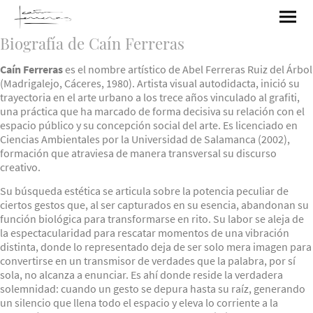
Biografía de Caín Ferreras
Caín Ferreras
es el nombre artístico de Abel Ferreras Ruiz del Árbol
(Madrigalejo, Cáceres, 1980). Artista visual autodidacta, inició su
trayectoria en el arte urbano a los trece años vinculado al grafiti,
una práctica que ha marcado de forma decisiva su relación con el
espacio público y su concepción social del arte. Es licenciado en
Ciencias Ambientales por la Universidad de Salamanca (2002),
formación que atraviesa de manera transversal su discurso
creativo.
Su búsqueda estética se articula sobre la potencia peculiar de
ciertos gestos que, al ser capturados en su esencia, abandonan su
función biológica para transformarse en rito. Su labor se aleja de
la espectacularidad para rescatar momentos de una vibración
distinta, donde lo representado deja de ser solo mera imagen para
convertirse en un transmisor de verdades que la palabra, por sí
sola, no alcanza a enunciar. Es ahí donde reside la verdadera
solemnidad: cuando un gesto se depura hasta su raíz, generando
un silencio que llena todo el espacio y eleva lo corriente a la